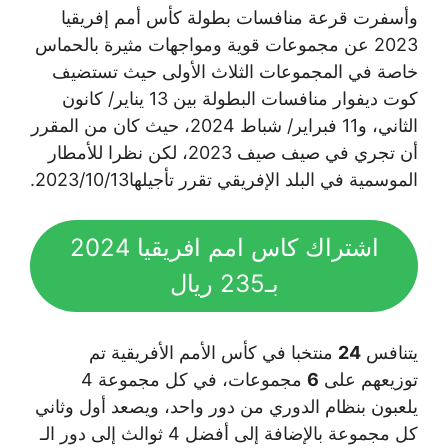
وأسفرت قرعة منافسات بطولة كأس أمم إفريقيا
2023 عن مجموعات قوية ومواجهات مثيرة بالحماس
خاصة في المجموعات الثلاث الأولى حيث تستضيف
كوت ديفوار منافسات البطولة بين 13 يناير/ كانون
الثاني، و11 فبراير/ شباط 2024، حيث كان من المقرر
أن تجري في صيف صيف 2023، لكن نظرا للأمطار
الموسمية في البلد الإفريقي تقرر تأجيلها13‏/10‏/2023.
اشتراك كاس امم افريقيا 2024
بـ235 ريال
يتنافس
24
منتخبا في كأس الأمم الأفريقية تم
توزيعهم على
6
مجموعات، في كل مجموعة 4
يلعبون بنظام الدوري من دور واحد، ويصعد أول وثاني
كل مجموعة بالإضافة إلى أفضل 4 ثوالث إلى دور الـ