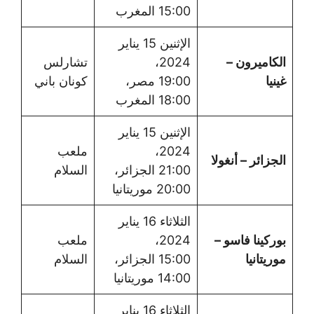
15:00 المغرب
الإثنين 15 يناير
الكاميرون –
2024،
تشارلس
غينيا
19:00 مصر،
كونان باني
18:00 المغرب
الإثنين 15 يناير
2024،
ملعب
الجزائر – أنغولا
21:00 الجزائر،
السلام
20:00 موريتانيا
الثلاثاء 16 يناير
بوركينا فاسو –
2024،
ملعب
موريتانيا
15:00 الجزائر،
السلام
14:00 موريتانيا
الثلاثاء 16 يناير