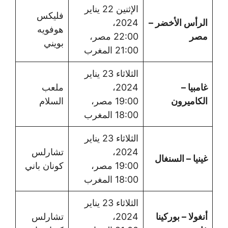
الإثنين 22 يناير
فليكس
الرأس الأخضر –
2024،
هوفويه
مصر
22:00 مصر،
بويني
21:00 المغرب
الثلاثاء 23 يناير
غامبيا –
2024،
ملعب
الكاميرون
19:00 مصر،
السلام
18:00 المغرب
الثلاثاء 23 يناير
2024،
تشارلس
غينيا – السنغال
19:00 مصر،
كونان باني
18:00 المغرب
الثلاثاء 23 يناير
أنغولا – بوركينا
2024،
تشارلس