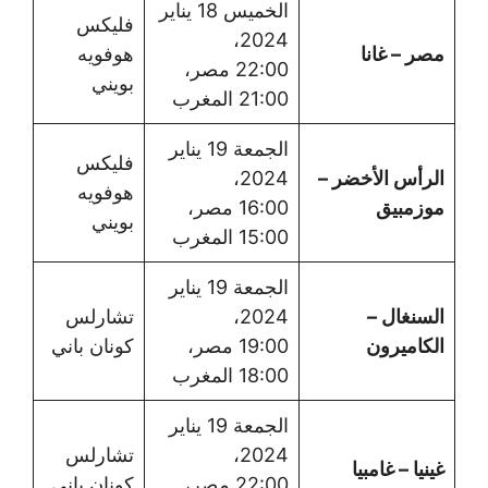
الخميس 18 يناير
فليكس
2024،
مصر – غانا
هوفويه
22:00 مصر،
بويني
21:00 المغرب
الجمعة 19 يناير
فليكس
الرأس الأخضر –
2024،
هوفويه
موزمبيق
16:00 مصر،
بويني
15:00 المغرب
الجمعة 19 يناير
السنغال –
2024،
تشارلس
الكاميرون
19:00 مصر،
كونان باني
18:00 المغرب
الجمعة 19 يناير
2024،
تشارلس
غينيا – غامبيا
22:00 مصر،
كونان باني