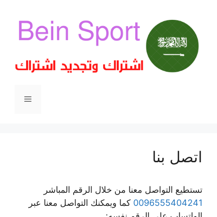
اتصل بنا
تستطيع التواصل معنا من خلال الرقم المباشر
0096555404241
كما ويمكنك التواصل معنا عبر
الواتساب على الرقم نفسه: