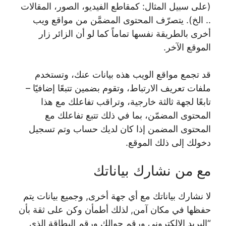
(على سبيل المثال: كمقاطع الفيديو، الصور، المقالات
.. الخ). يتصرّف المحتوى المضمَّن من مواقع ويب
أخرى بالطريقة نفسها تماماً كما لو أن الزائر زار
الموقع الآخر.
قد تجمع مواقع الويب هذه بيانات عنك، وتستخدم
ملفات تعريف الارتباط، وتقوم بضمين تتبعًا إضافيًا –
تابعًا لجهة ثالثة خارجية، وتراقب تفاعلك مع هذا
المحتوى المضمّن، بما في ذلك تتبع تفاعلك مع
المحتوى المضمن إذا كان لديك حساب وتم تسجيل
دخولك إلى ذلك الموقع.
مع من نشارك بياناتك
لا نشارك بياناتك مع أي جهة أخرى, وجميع بيانات يتم
حفظها في مكان آمن, لذلك أطمأن وكن على ثقة بأن
“البريد الالكتروني ورقم جوالك ورقم البطاقة الذي