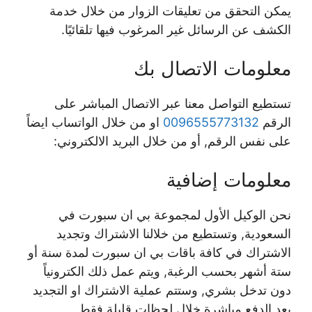
يمكن التحقق من تعليقات الزوار من خلال خدمة
الكشف عن الرسائل غير المرغوب فيها تلقائيًا.
معلومات الاتصال بك
تستطيع التواصل معنا عبر الاتصال المباشر على
الرقم
0096555773132
او من خلال الواتساب ايضاً
على نفس الرقم, أو من خلال البريد الالكتروني:
معلومات إضافية
نحن الوكيل الأول لمجموعة بي ان سبورت في
السعودية, وتستطيع من خلالنا الاشتراك وتجديد
الاشتراك في كافة باقات بي ان سبورت لمدة سنة أو
ستة أشهر بحسب الرغبة, ويتم عمل ذلك الكترونياً
دون تدخل بشري, وستتم عملية الاشتراك او التجديد
بعد الدفع مباشرة خلال لحظات قليلة فقط.