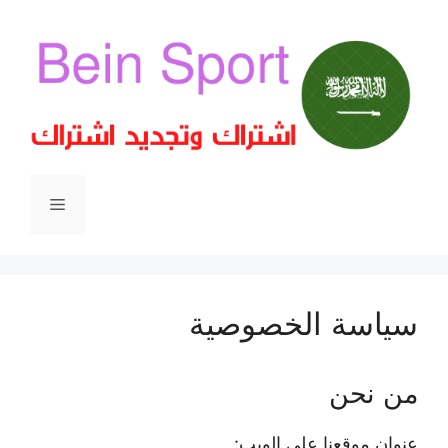
سياسة الخصوصية
من نحن
عنوان موقعنا على الويب: